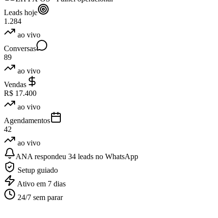
Leads hoje
1.284
ao vivo
Conversas
89
ao vivo
Vendas
R$
17.400
ao vivo
Agendamentos
42
ao vivo
ANA
respondeu 34 leads no WhatsApp
Setup guiado
Ativo em 7 dias
24/7 sem parar